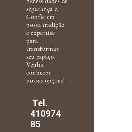
necessidades de
segurança e.
Confie em
nossa tradição
e expertise
para
transformar
seu espaço.
Venha
conhecer
nossas opções!
Tel.
410974
85