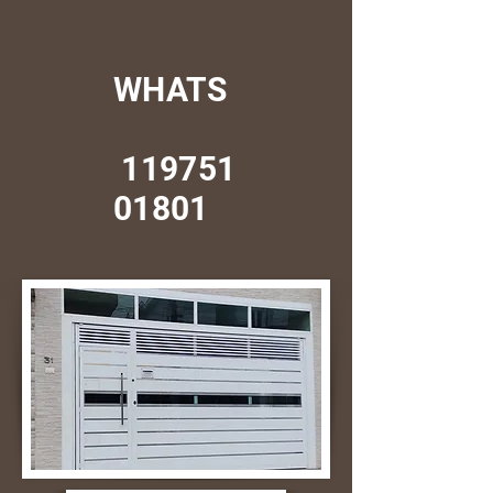
WHATS
119751
01801